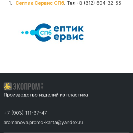
Септик Сервис СПб
.
Тел.: 8 (812) 604-32-55
Производство изделий из пластика
+7 (903) 111-37-47
aromanova.promo-karta@yandex.ru