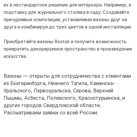
их в нестандартное решение для интерьера. Например, в
подставку для журнального столика в саду. Создавайте
причудливые композиции, устанавливая вазоны друг на
друга и комбинируя до трех цветов в одной инсталляции.
Приобретайте вазоны Rostok и получите возможность
превратить декорируемое пространство в произведение
искусства.
Вазоны — открыты для сотрудничества с клиентами
из
Екатеринбурга
,
Нижнего Тагила
,
Каменска-
Уральского
,
Первоуральска
,
Серова
,
Верхней
Пышмы
,
Асбеста
,
Полевского
,
Краснотурьинска
,
и
других городов Свердловской области.
Рассматриваем заявки со всей России.