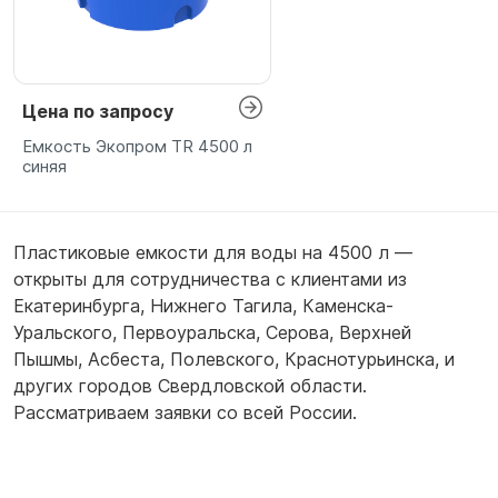
Цена по запросу
Емкость Экопром TR 4500 л
синяя
Пластиковые емкости для воды на 4500 л —
открыты для сотрудничества с клиентами из
Екатеринбурга
,
Нижнего Тагила
,
Каменска-
Уральского
,
Первоуральска
,
Серова
,
Верхней
Пышмы
,
Асбеста
,
Полевского
,
Краснотурьинска
,
и
других городов Свердловской области.
Рассматриваем заявки со всей России.