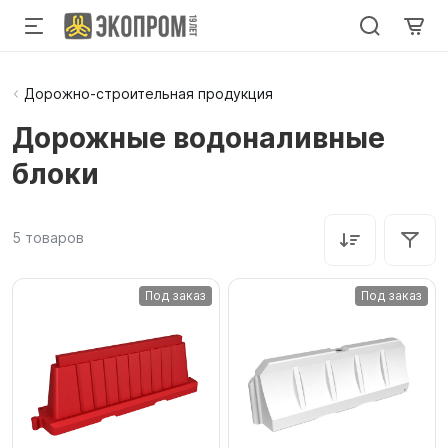
Дорожно-строительная продукция
Дорожные водоналивные
блоки
5
товаров
Под заказ
Под заказ