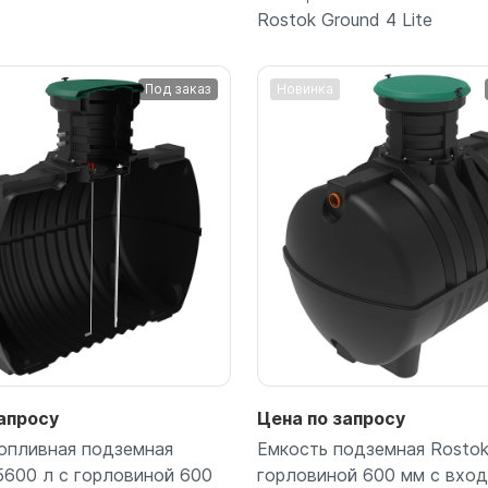
Rostok Ground 4 Lite
Под заказ
Новинка
Подробнее
Подробнее
апросу
Цена по запросу
опливная подземная
Емкость подземная Rostok
5600 л с горловиной 600
горловиной 600 мм с вход