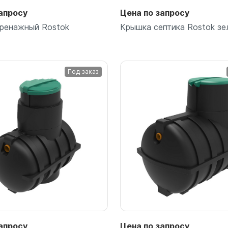
апросу
Цена по запросу
ренажный Rostok
Крышка септика Rostok зе
Под заказ
Подробнее
Подробнее
апросу
Цена по запросу