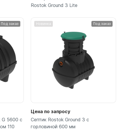
Rostok Ground 3 Lite
Под заказ
Новинка
Под заказ
Подробнее
Цена по запросу
 G 5600 с
Септик Rostok Ground 3 с
ом 110
горловиной 600 мм