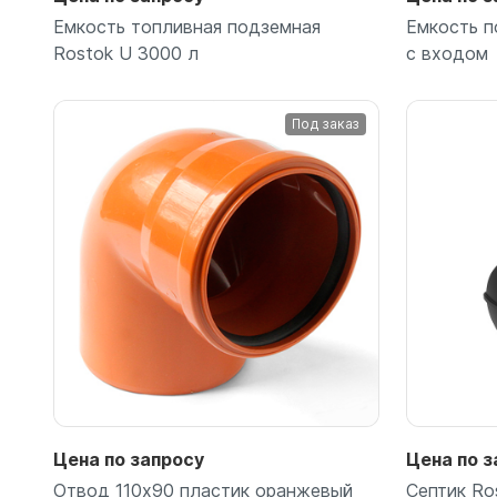
Емкость топливная подземная
Емкость п
Rostok U 3000 л
с входом
Под заказ
Подробнее
Цена по запросу
Цена по з
Отвод 110х90 пластик оранжевый
Септик Ros