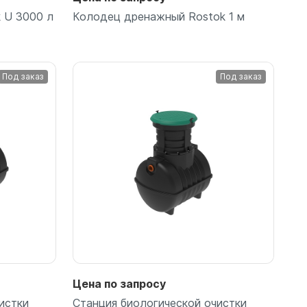
 U 3000 л
Колодец дренажный Rostok 1 м
Под заказ
Под заказ
Подробнее
Цена по запросу
истки
Станция биологической очистки