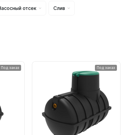
Насосный отсек
Слив
Под заказ
Под заказ