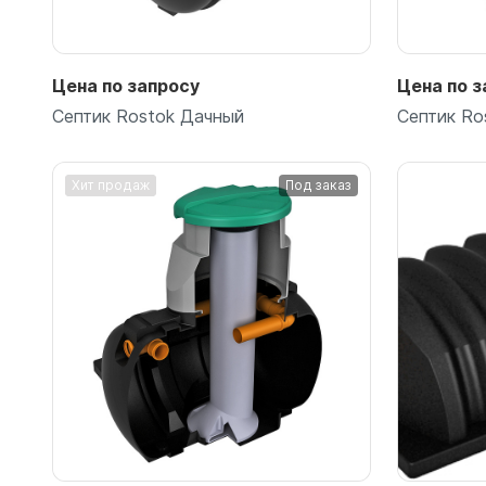
Емкости 
Емкости 
Цена по запросу
Цена по з
Септик Rostok Дачный
Септик Ro
Хит продаж
Под заказ
Подробнее