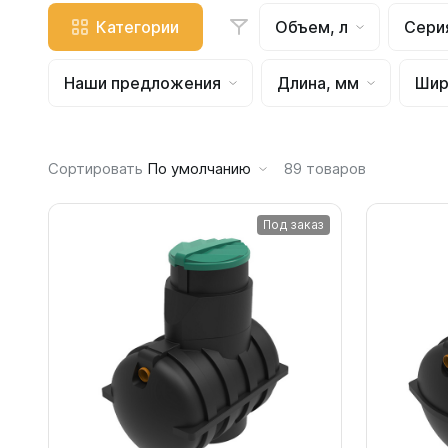
Емкости 
Категории
Объем, л
Сери
Емкости 
Емкости 
Наши предложения
Длина, мм
Шир
Емкости 
Емкости 
Емкости 
Сортировать
По умолчанию
89
товаров
Емкости 
Емкости 
Под заказ
Емкости 
Емкости 
Емкости 
Емкости 
Емкости 
Емкости 
Емкости 
Емкости 