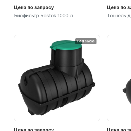
Цена по запросу
Цена по з
Биофильтр Rostok 1000 л
Тоннель д
Под заказ
Подробнее
Цена по запросу
Цена по з