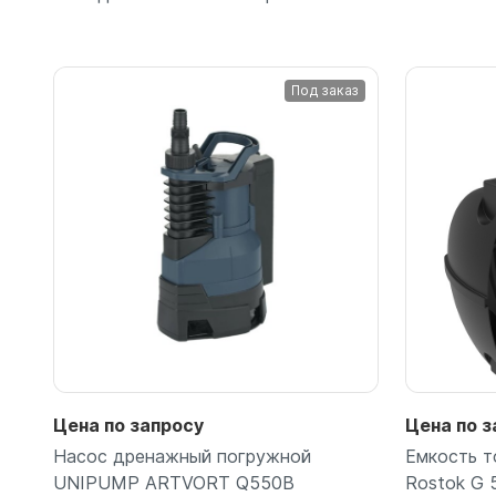
Под заказ
Подробнее
Цена по запросу
Цена по з
Насос дренажный погружной
Емкость т
UNIPUMP ARTVORT Q550B
Rostok G 