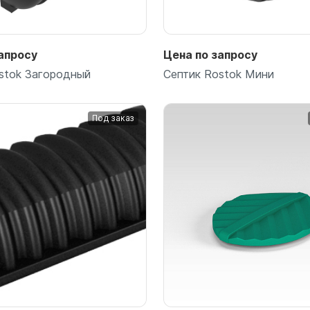
для воды 60 литров
для воды 50 литров
апросу
Цена по запросу
stok Загородный
Септик Rostok Мини
Под заказ
Подробнее
Подробнее