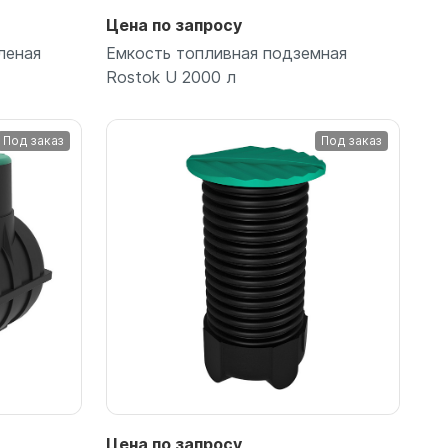
Цена по запросу
леная
Емкость топливная подземная
Rostok U 2000 л
Под заказ
Под заказ
Подробнее
Цена по запросу