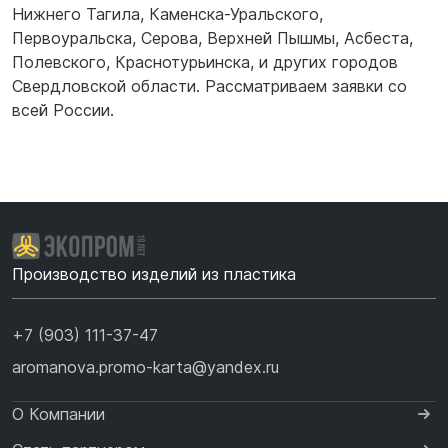
Нижнего Тагила
,
Каменска-Уральского
,
Первоуральска
,
Серова
,
Верхней Пышмы
,
Асбеста
,
Полевского
,
Краснотурьинска
,
и других городов
Свердловской области. Рассматриваем заявки со
всей России.
Производство изделий из пластика
+7 (903) 111-37-47
aromanova.promo-karta@yandex.ru
О Компании