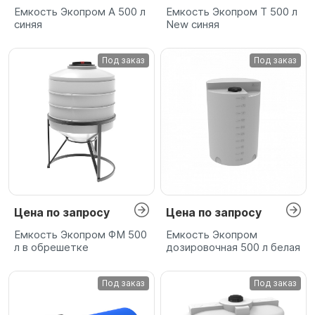
Емкость Экопром A 500 л
Емкость Экопром T 500 л
синяя
New синяя
Под заказ
Под заказ
Цена по запросу
Цена по запросу
Емкость Экопром ФМ 500
Емкость Экопром
л в обрешетке
дозировочная 500 л белая
Под заказ
Под заказ