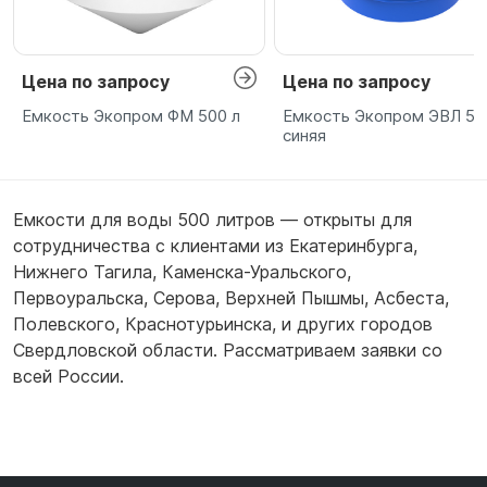
Цена по запросу
Цена по запросу
Емкость Экопром ФМ 500 л
Емкость Экопром ЭВЛ 50
синяя
Емкости для воды 500 литров — открыты для
сотрудничества с клиентами из
Екатеринбурга
,
Нижнего Тагила
,
Каменска-Уральского
,
Первоуральска
,
Серова
,
Верхней Пышмы
,
Асбеста
,
Полевского
,
Краснотурьинска
,
и других городов
Свердловской области. Рассматриваем заявки со
всей России.