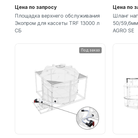
Емкости 
Цена по запросу
Цена по з
Емкости 
Площадка верхнего обслуживания
Шланг на
Экопром для кассеты TRF 13000 л
50/59,6мм
СБ
AGRO SE
Под заказ
Подробнее