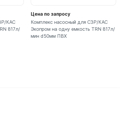
Цена по запросу
ЗР/КАС
Комплекс насосный для СЗР/КАС
RN 817л/
Экопром на одну емкость TRN 817л/
мин d50мм ПВХ
Подробнее