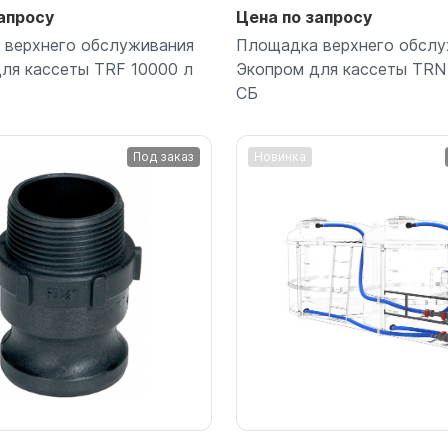
апросу
Цена по запросу
 верхнего обслуживания
Площадка верхнего обслу
ля кассеты TRF 10000 л
Экопром для кассеты TRN
СБ
Под заказ
Новинка
Подробнее
Подробнее