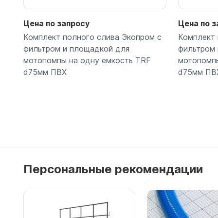
Цена по запросу
Цена по з
Комплект полного слива Экопром с
Комплект 
фильтром и площадкой для
фильтром 
мотопомпы на одну емкость TRF
мотопомпы
d75мм ПВХ
d75мм ПВ
Подробнее
Персональные рекомендации