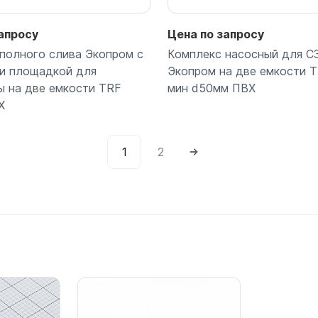
апросу
Цена по запросу
полного слива Экопром с
Комплекс насосный для С
и площадкой для
Экопром на две емкости T
 на две емкости TRF
мин d50мм ПВХ
Х
1
2
Подробнее
Подробнее