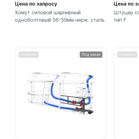
Цена по запросу
Цена по з
Хомут силовой шарнирный
Штуцер с
одноболтовый 56-59мм нерж. сталь
тип F
Новинка
Под заказ
Новинка
Подробнее