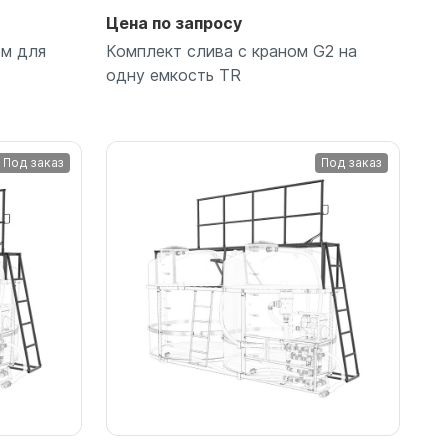
Цена по запросу
ом для
Комплект слива с краном G2 на
одну емкость TR
Под заказ
Под заказ
Подробнее