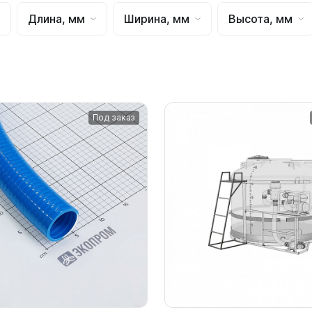
для воды 4500 литров
ЦКТ для ферментации
Длина, мм
Ширина, мм
Высота, мм
для воды 4000 литров
для воды 3000 литров
для воды 2500 литров
для воды 2000 литров
для воды 1500 литров
Под заказ
для воды 1000 литров
для воды 750 литров
для воды 600 литров
для воды 500 литров
для воды 400 литров
для воды 300 литров
для воды 240 литров
для воды 200 литров
для воды 100 литров
для воды 75 литров