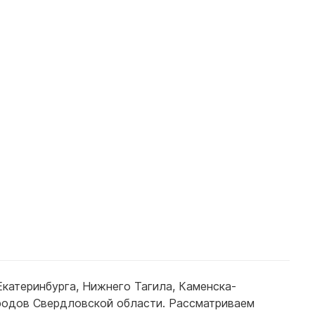
Екатеринбурга
,
Нижнего Тагила
,
Каменска-
ородов Свердловской области. Рассматриваем