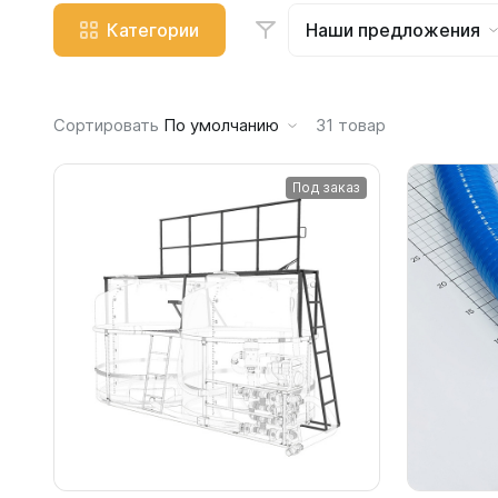
Емкости 
Категории
Наши предложения
Емкости 
Емкости 
Емкости 
Сортировать
По умолчанию
31
товар
Емкости 
Емкости 
Под заказ
Емкости 
Емкости 
Емкости 
Емкости 
Емкости 
Емкости 
Емкости 
Емкости 
Емкости 
Емкости 