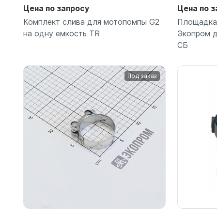
Цена по запросу
Цена по з
Комплект слива для мотопомпы G2
Площадка
на одну емкость TR
Экопром д
СБ
Под заказ
Подробнее