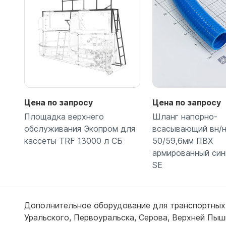
Цена по запросу
Цена по запросу
Площадка верхнего
Шланг напорно-
обслуживания Экопром для
всасывающий вн/
кассеты TRF 13000 л СБ
50/59,6мм ПВХ
армированный си
SE
Подробнее
Подробн
Дополнительное оборудование для транспортных 
Уральского
,
Первоуральска
,
Серова
,
Верхней Пы