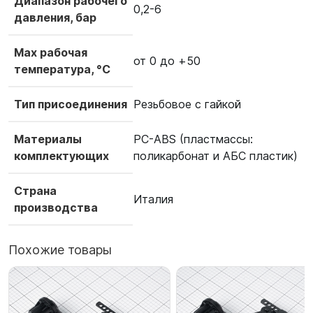
Диапазон рабочего
0,2-6
давления, бар
Max рабочая
от 0 до +50
температура, °С
Тип присоединения
Резьбовое с гайкой
Материалы
PC-ABS (пластмассы:
комплектующих
поликарбонат и АБС пластик)
Страна
Италия
производства
Похожие товары