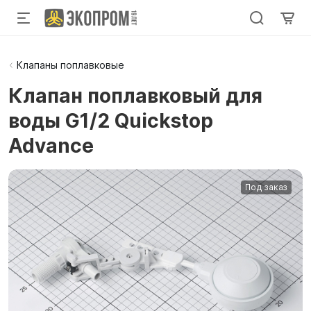
Клапаны поплавковые
Клапан поплавковый для
воды G1/2 Quickstop
Advance
Под заказ