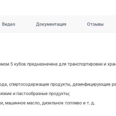
для воды 60 литров
для воды 50 литров
Видео
Документация
Отзывы
мом 5 кубов предназначена для транспортировки и хран
 вода, спиртосодержащие продукты, дезинфицирующие р
вязкие и пастообразные продукты;
и, машинное масло, дизельное топливо и т. д.