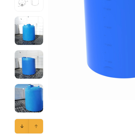
Емкости 
Емкости 
Емкости 
Емкости 
Емкости 
Емкости 
Емкости 
Емкости 
Емкости 
Емкости 
Емкости 
Емкости 
Емкости 
Емкости 
Емкости 
Емкости 