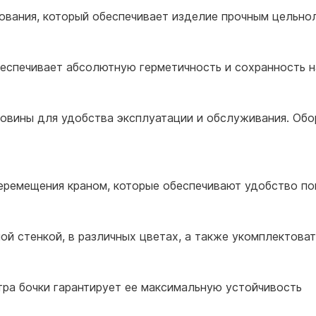
ования, который обеспечивает изделие прочным цельн
еспечивает абсолютную герметичность и сохранность 
овины для удобства эксплуатации и обслуживания. Об
еремещения краном, которые обеспечивают удобство по
ой стенкой, в различных цветах, а также укомплектова
ра бочки гарантирует ее максимальную устойчивость