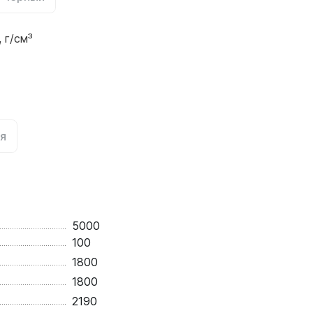
 г/см³
я
5000
100
1800
1800
2190