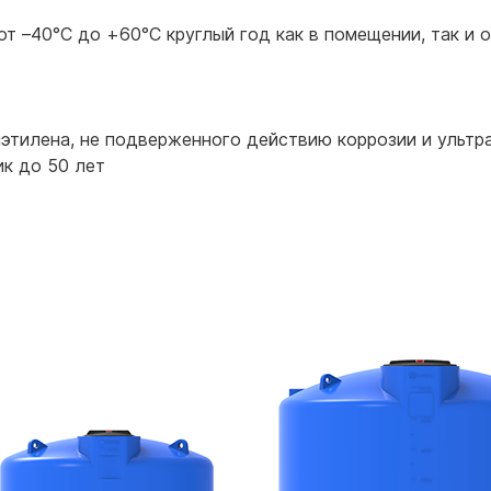
т –40°С до +60°С круглый год как в помещении, так и 
этилена, не подверженного действию коррозии и ультр
к до 50 лет