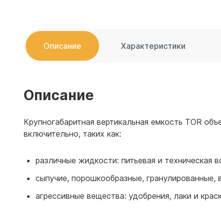
Емкости 
Емкости 
Описание
Характеристики
Описание
Крупногабаритная вертикальная емкость TOR объе
включительно, таких как:
различные жидкости: питьевая и техническая
сыпучие, порошкообразные, гранулированные, 
агрессивные вещества: удобрения, лаки и краск