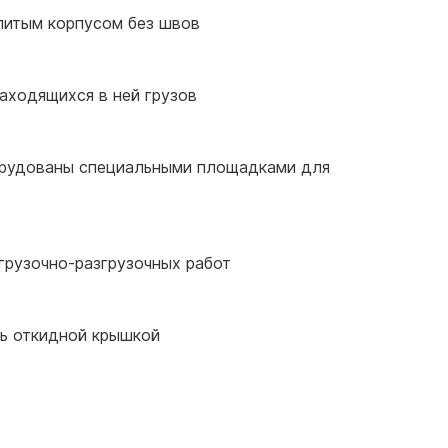
олитым корпусом без швов
находящихся в ней грузов
орудованы специальными площадками для
грузочно-разгрузочных работ
ть откидной крышкой