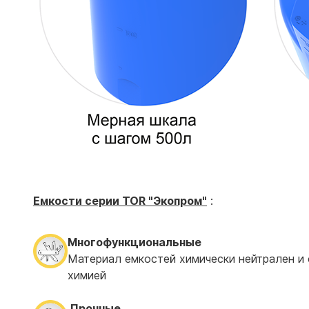
Емкости серии TOR "Экопром"
:
Многофункциональные
Материал емкостей химически нейтрален и с
химией
Прочные