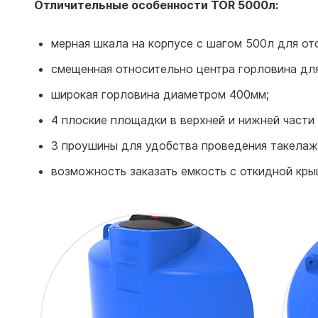
Отличительные особенности TOR 5000л:
мерная шкала на корпусе с шагом 500л для от
смещенная относительно центра горловина для
широкая горловина диаметром 400мм;
4 плоские площадки в верхней и нижней части
3 проушины для удобства проведения такелаж
возможность заказать емкость с откидной кры