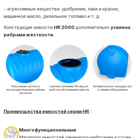
- агрессивные вещества: удобрения, лаки и краски,
машинное масло, дизельное топливо и т. д.
Конструкция емкости
HR 2000
дополнительно
усилена
ребрами жесткости
.
Преимущества е
мкостей
серии HR
:
Многофункциональные
Материал емкостей химически нейтрален и стоек,