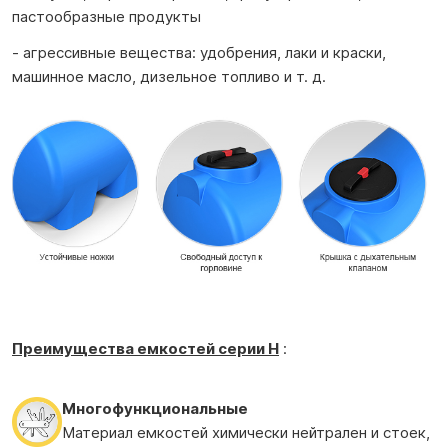
пастообразные продукты
- агрессивные вещества: удобрения, лаки и краски,
машинное масло, дизельное топливо и т. д.
Преимущества е
мкостей
серии H
:
Многофункциональные
Материал емкостей химически нейтрален и стоек,