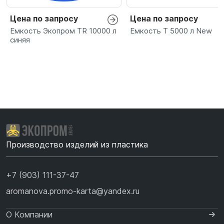
Цена по запросу
Цена по запросу
Емкость Экопром TR 10000 л
Емкость T 5000 л New
синяя
Производство изделий из пластика
+7 (903) 111-37-47
aromanova.promo-karta@yandex.ru
О Компании