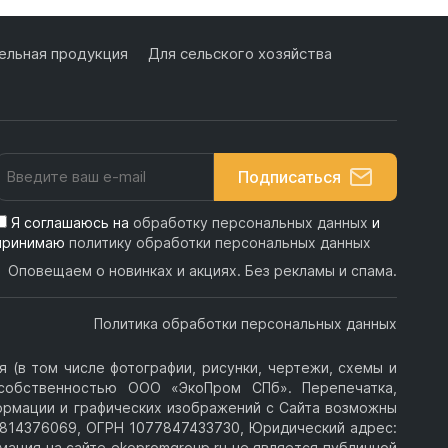
льная продукция
Для сельского хозяйства
Подписаться
Я соглашаюсь на
обработку персональных данных
и
принимаю
политику обработки персональных данных
Оповещаем о новинках и акциях. Без рекламы и спама.
Политика обработки персональных данных
 (в том числе фотографии, рисунки, чертежи, схемы и
я собственностью ООО «ЭкоПром СПб». Перепечатка,
ормации и графических изображений с Сайта возможны
814376069, ОГРН 1077847433730, Юридический адрес:
ормация на сайте ekopromgroup.ru не является публичной