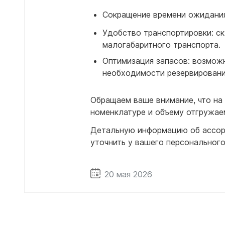
Емкости 
Сокращение времени ожидания:
Емкости 
Удобство транспортировки: ск
малогабаритного транспорта.
Оптимизация запасов: возмож
необходимости резервировани
Обращаем ваше внимание, что на
номенклатуре и объему отгружае
Детальную информацию об ассорт
уточнить у вашего персональног
20 мая 2026