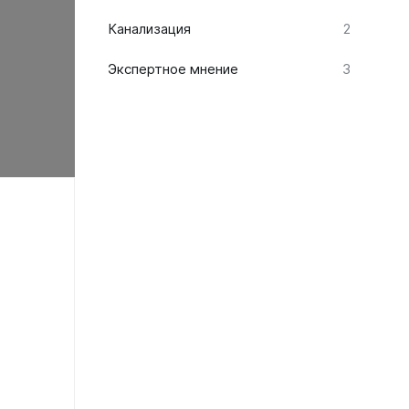
Канализация
2
Экспертное мнение
3