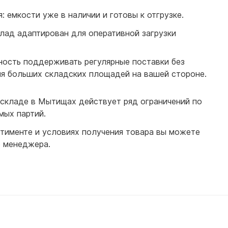
для воды 60 литров
 емкости уже в наличии и готовы к отгрузке.
для воды 50 литров
лад адаптирован для оперативной загрузки
ность поддерживать регулярные поставки без
я больших складских площадей на вашей стороне.
 складе в Мытищах действует ряд ограничений по
мых партий.
именте и условиях получения товара вы можете
о менеджера.