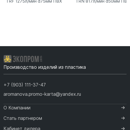
TRF 1275л/мин d75мм ПВХ
TRN 817л/мин d50мм ПВХ
Производство изделий из пластика
+7 (903) 111-37-47
aromanova.promo-karta@yandex.ru
О Компании
Стать партнером
Кабинет дилера