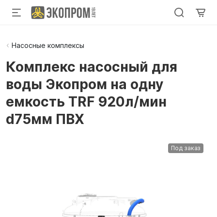
Насосные комплексы
Комплекс насосный для
воды Экопром на одну
емкость TRF 920л/мин
d75мм ПВХ
Под заказ