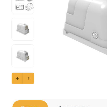
Емкости 
Емкости 
Емкости 
Емкости 
Емкости 
Емкости 
Емкости 
Емкости 
Емкости 
Емкости 
Емкости 
Емкости 
Емкости 
Емкости 
Емкости 
Емкости 