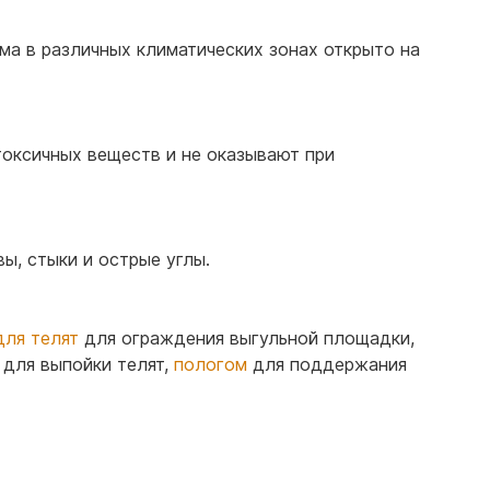
а в различных климатических зонах открыто на
оксичных веществ и не оказывают при
ы, стыки и острые углы.
для телят
для ограждения выгульной площадки,
для выпойки телят,
пологом
для поддержания