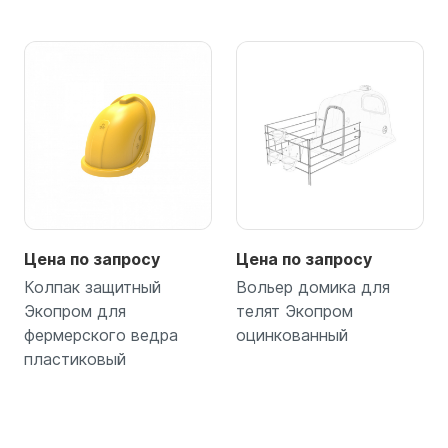
Цена по запросу
Цена по запросу
Колпак защитный
Вольер домика для
Экопром для
телят Экопром
фермерского ведра
оцинкованный
пластиковый
Подробнее
Подробнее