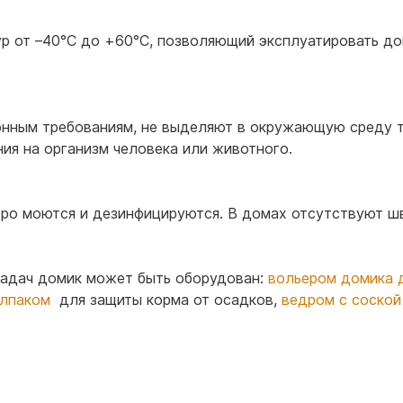
 от –40°С до +60°С, позволяющий эксплуатировать дом
нным требованиям, не выделяют в окружающую среду т
ия на организм человека или животного.
ро моются и дезинфицируются. В домах отсутствуют шв
 задач домик может быть оборудован:
вольером домика 
лпаком
для защиты корма от осадков,
ведром с соской