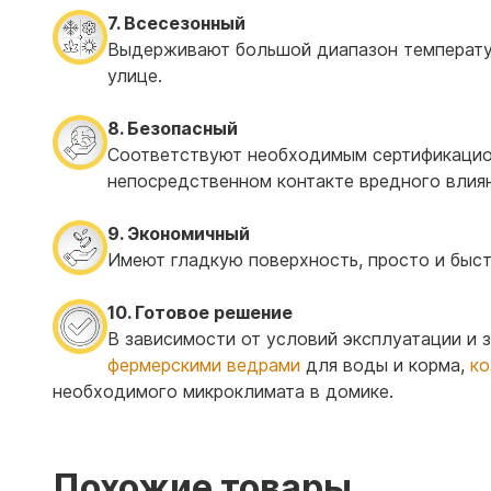
7. Всесезонный
Выдерживают большой диапазон температур
улице.
8. Безопасный
Соответствуют необходимым сертификацио
непосредственном контакте вредного влиян
9. Экономичный
Имеют гладкую поверхность, просто и быст
10. Готовое решение
В зависимости от условий эксплуатации и
фермерскими ведрами
для воды и корма,
ко
необходимого микроклимата в домике.
Похожие товары