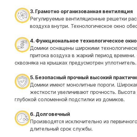
3. Грамотно организованная вентиляция
Регулируемые вентиляционные решетки расп
воздуха внутри. Технологическое окно обе
4. Функциональное технологическое окно
Домики оснащены широкими технологически
притока воздуха в жаркий период времени
сквозняка на крышках предусмотрен уплотнитель.
5. Безопасный прочный высокий практичн
Домики имеют монолитные пороги. Широкая
жесткости увеличивают прочность. Высота
глубокой соломенной подстилки из домиков.
6. Долговечный
Производятся исключительно из первичного
длительный срок службы.