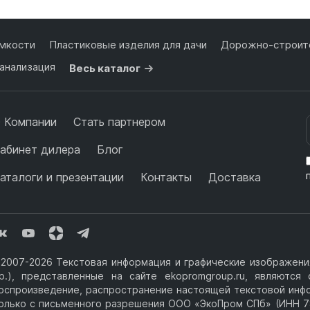
мкости
Пластиковые изделия для дачи
Дорожно-строите
анализация
Весь каталог
 Компании
Стать партнером
абинет дилера
Блог
аталоги и презентации
Контакты
Доставка
2007-2026 Текстовая информация и графические изображения
р.), представленные на сайте ekopromgroup.ru, являютс
оспроизведение, распространение настоящей текстовой инф
олько с письменного разрешения ООО «ЭкоПром СПб» (ИНН 7