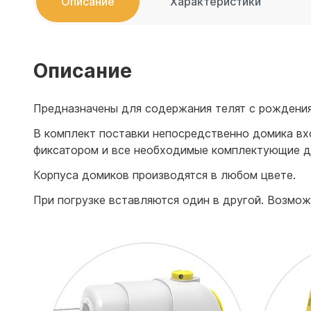
Описание
Характеристики
Емкости 
Емкости 
Описание
Предназначены для содержания телят с рождения
В комплект поставки непосредственно домика вхо
фиксатором и все необходимые комплектующие дл
Корпуса домиков производятся в любом цвете.
При погрузке вставляются один в другой. Возможн