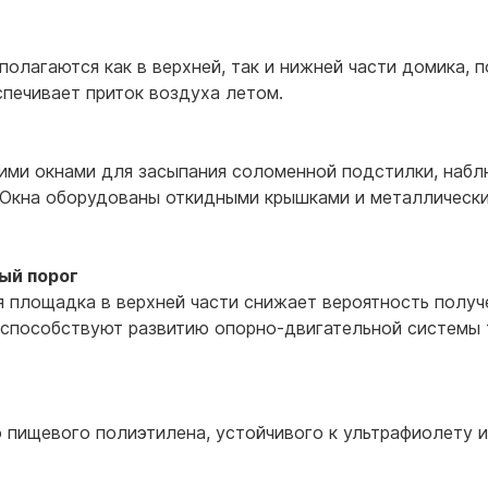
олагаются как в верхней, так и нижней части домика, 
спечивает приток воздуха летом.
ми окнами для засыпания соломенной подстилки, наблю
. Окна оборудованы откидными крышками и металлическ
ый порог
 площадка в верхней части снижает вероятность получ
 способствуют развитию опорно-двигательной системы 
 пищевого полиэтилена, устойчивого к ультрафиолету и