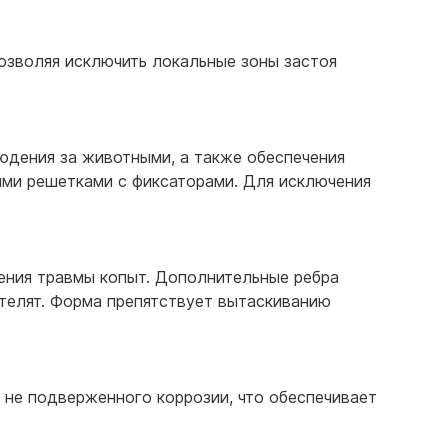
позволяя исключить локальные зоны застоя
дения за животными, а также обеспечения
ими решетками с фиксаторами. Для исключения
ения травмы копыт. Дополнительные ребра
телят. Форма препятствует вытаскиванию
 не подверженного коррозии, что обеспечивает