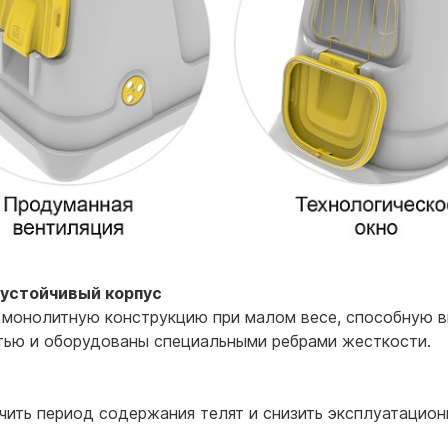
 устойчивый корпус
монолитную конструкцию при малом весе, способную в
тью и оборудованы специальными ребрами жесткости.
ить период содержания телят и снизить эксплуатацион