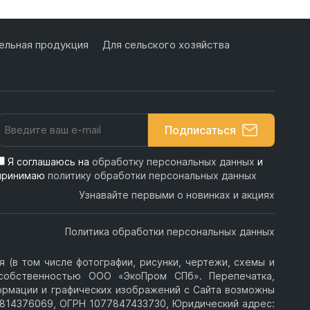
льная продукция
Для сельского хозяйства
Подписаться
Я соглашаюсь на
обработку персональных данных
и
принимаю
политику обработки персональных данных
Узнавайте первыми о новинках и акциях
Политика обработки персональных данных
 (в том числе фотографии, рисунки, чертежи, схемы и
я собственностью ООО «ЭкоПром СПб». Перепечатка,
ормации и графических изображений с Сайта возможны
814376069, ОГРН 1077847433730, Юридический адрес: