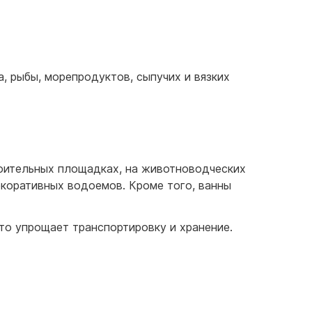
а, рыбы, морепродуктов, сыпучих и вязких
роительных площадках, на животноводческих
екоративных водоемов. Кроме того, ванны
то упрощает транспортировку и хранение.