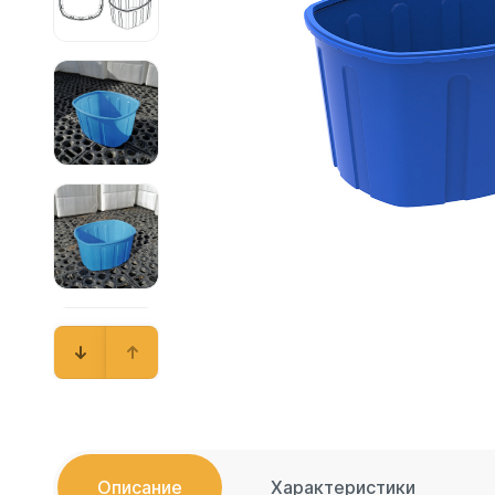
Емкости 
Емкости 
Емкости 
Емкости 
Емкости 
Емкости 
Емкости 
Емкости 
Емкости 
Емкости 
Емкости 
Емкости 
Емкости 
Емкости 
Емкости 
Емкости 
Описание
Характеристики