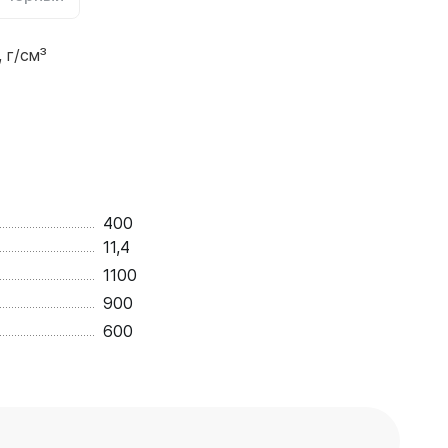
 г/см³
400
11,4
1100
900
600