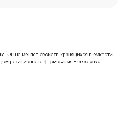
ию. Он не меняет свойств хранящихся в емкости
одом ротационного формования - ее корпус