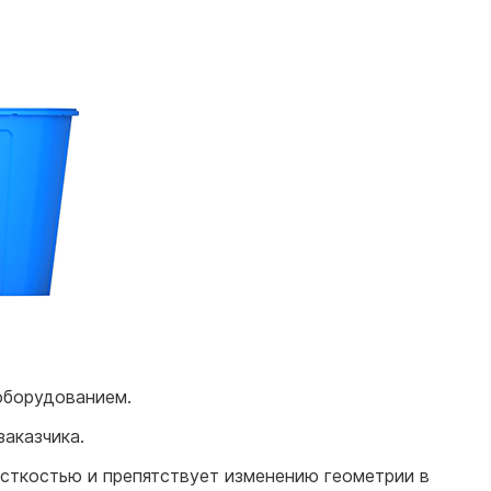
оборудованием.
аказчика.
есткостью и препятствует изменению геометрии в