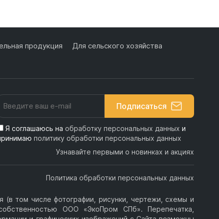
льная продукция
Для сельского хозяйства
Подписаться
Я соглашаюсь на
обработку персональных данных
и
принимаю
политику обработки персональных данных
Узнавайте первыми о новинках и акциях
Политика обработки персональных данных
 (в том числе фотографии, рисунки, чертежи, схемы и
я собственностью ООО «ЭкоПром СПб». Перепечатка,
ормации и графических изображений с Сайта возможны