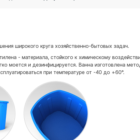
для воды 60 литров
для воды 50 литров
шения широкого круга хозяйственно-бытовых задач.
тилена - материала, стойкого к химическому воздейств
легко моется и дезинфицируется. Ванна изготовлена мет
сплуатироваться при температуре от -40 до +60°.