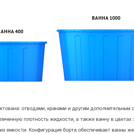
ктована: отводами, кранами и другим дополнительным 
иченную плотность жидкости, а также ванну в цветах з
из емкости. Конфигурация борта обеспечивает ванны ж