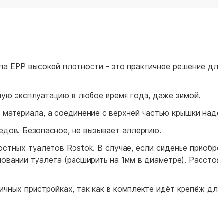
для воды 60 литров
для воды 50 литров
а EPP высокой плотности - это практичное решение дл
ую эксплуатацию в любое время года, даже зимой.
 материала, а соединение с верхней частью крышки над
едов. Безопасное, не вызывает аллергию.
стных туалетов Rostok. В случае, если сиденье приобр
овании туалета (расширить на 1мм в диаметре). Рассто
ичных пристройках, так как в комплекте идёт крепёж дл