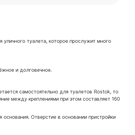
я уличного туалета, которое прослужит много
ёжное и долговечное.
етается самостоятельно для туалетов Rostok, то
яние между креплениями при этом составляет 160
я основания. Отверстие в основании пристройки