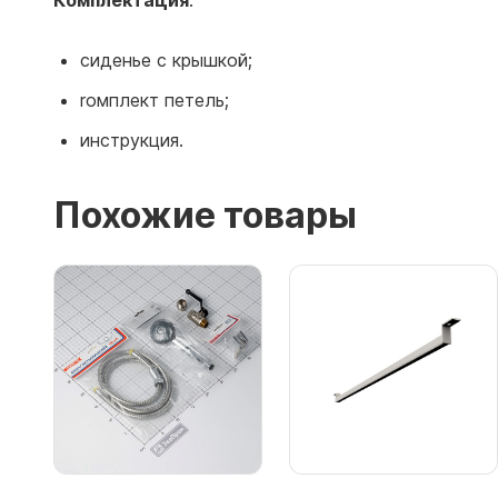
Комплектация
:
сиденье с крышкой;
rомплект петель;
инструкция.
Похожие товары