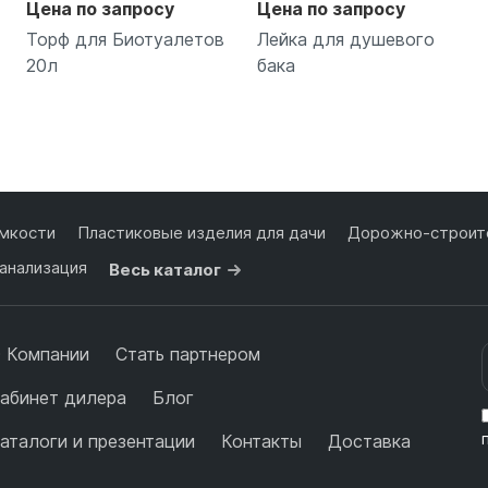
Цена по запросу
Цена по запросу
Торф для Биотуалетов
Лейка для душевого
20л
бака
Подробнее
Подробнее
мкости
Пластиковые изделия для дачи
Дорожно-строите
анализация
Весь каталог
 Компании
Стать партнером
абинет дилера
Блог
аталоги и презентации
Контакты
Доставка