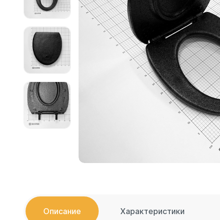
Емкости 
Емкости 
Емкости 
Емкости 
Емкости 
Емкости 
Емкости 
Емкости 
Емкости 
Емкости 
Емкости 
Емкости 
Емкости 
Емкости 
Емкости 
Описание
Характеристики
Емкости 