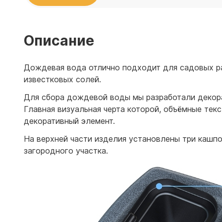
Емкости 
Емкости 
Описание
Дождевая вода отлично подходит для садовых рас
известковых солей.
Для сбора дождевой воды мы разработали декора
Главная визуальная черта которой, объёмные тек
декоративный элемент.
На верхней части изделия установлены три кашпо
загородного участка.