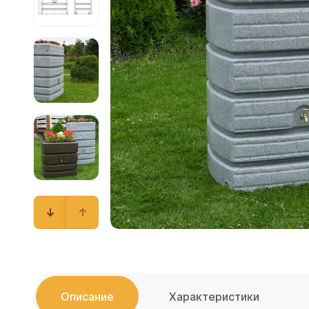
Емкости 
Емкости 
Емкости 
Емкости 
Емкости 
Емкости 
Емкости 
Емкости 
Емкости 
Емкости 
Емкости 
Емкости 
Емкости 
Емкости 
Емкости 
Описание
Характеристики
Емкости 