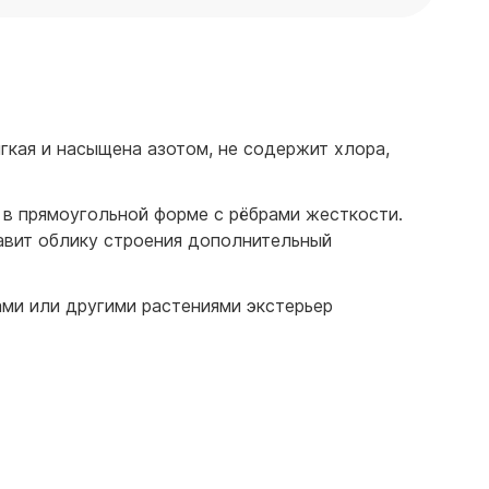
гкая и насыщена азотом, не содержит хлора,
в прямоугольной форме с рёбрами жесткости.
бавит облику строения дополнительный
ами или другими растениями экстерьер