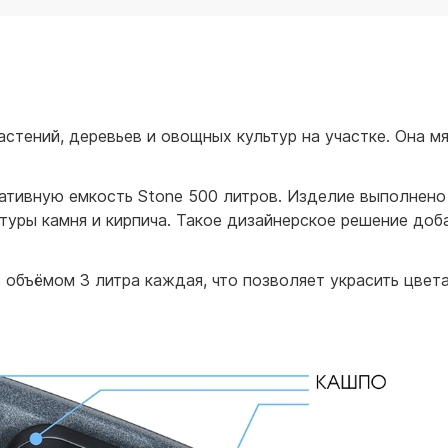
для воды 60 литров
для воды 50 литров
тений, деревьев и овощных культур на участке. Она мя
тивную емкость Stone 500 литров. Изделие выполнено 
стуры камня и кирпича. Такое дизайнерское решение до
 объёмом 3 литра каждая, что позволяет украсить цвет