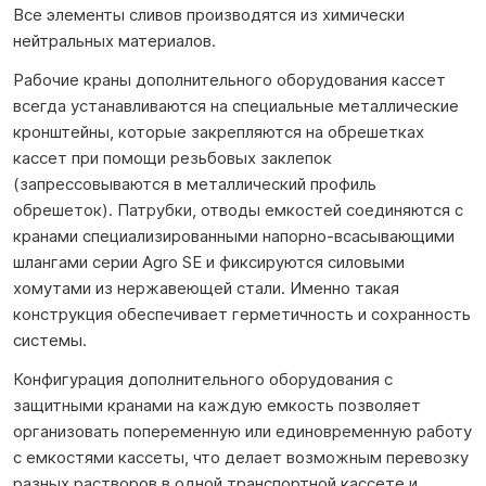
Все элементы сливов производятся из химически
нейтральных материалов.
Рабочие краны дополнительного оборудования кассет
всегда устанавливаются на специальные металлические
кронштейны, которые закрепляются на обрешетках
кассет при помощи резьбовых заклепок
(запрессовываются в металлический профиль
обрешеток). Патрубки, отводы емкостей соединяются с
кранами специализированными напорно-всасывающими
шлангами серии Agro SE и фиксируются силовыми
хомутами из нержавеющей стали. Именно такая
конструкция обеспечивает герметичность и сохранность
системы.
Конфигурация дополнительного оборудования с
защитными кранами на каждую емкость позволяет
организовать попеременную или единовременную работу
с емкостями кассеты, что делает возможным перевозку
разных растворов в одной транспортной кассете и