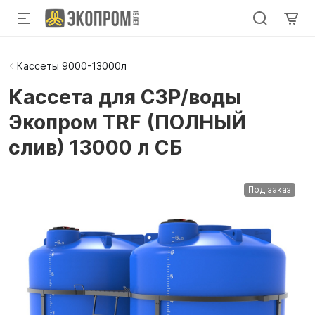
Кассеты 9000-13000л
Кассета для СЗР/воды
Экопром TRF (ПОЛНЫЙ
слив) 13000 л СБ
Под заказ