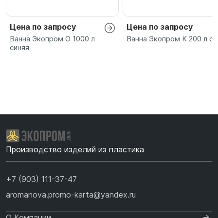
Цена по запросу
Цена по запросу
Ванна Экопром O 1000 л
Ванна Экопром K 200 л си
синяя
Производство изделий из пластика
+7 (903) 111-37-47
aromanova.promo-karta@yandex.ru
О Компании