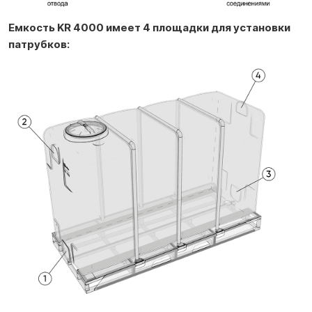
Емкость KR 4000 имеет 4 площадки для установки
патрубков: