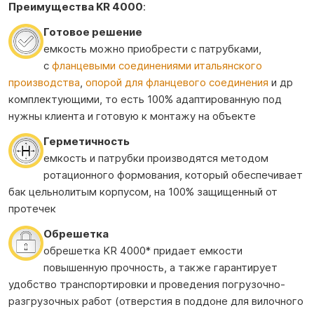
Преимущества KR 4000
:
Готовое решение
емкость можно приобрести с патрубками,
c
фланцевыми соединениями итальянского
производства
,
опорой для фланцевого соединения
и др
комплектующими, то есть 100% адаптированную под
нужны клиента и готовую к монтажу на объекте
Герметичность
емкость и патрубки производятся методом
ротационного формования, который обеспечивает
бак цельнолитым корпусом, на 100% защищенный от
протечек
Обрешетка
обрешетка KR 4000* придает емкости
повышенную прочность, а также гарантирует
удобство транспортировки и проведения погрузочно-
разгрузочных работ (отверстия в поддоне для вилочного