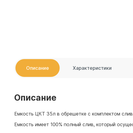
Емкости 
Емкости 
Описание
Характеристики
Описание
Емкость ЦКТ 35л в обрешетке с комплектом слив
Емкость имеет 100% полный слив, который осущес