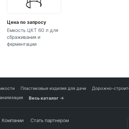
Цена по запросу
Емкость ЦКТ 60 л для
сбраживания и
ферментации
Подробнее
мкости
Пластиковые изделия для дачи
Дорожно-строите
анализация
Весь каталог
 Компании
Стать партнером