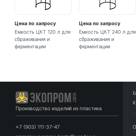
Цена по запросу
Цена по запросу
Емкость ЦКТ 120 л для
Емкость ЦКТ 240 л для
сбраживания и
сбраживания и
ферментации
ферментации
Подробнее
Подробнее
Е
К
Производство изделий из пластика
+7 (903) 111-37-47
О