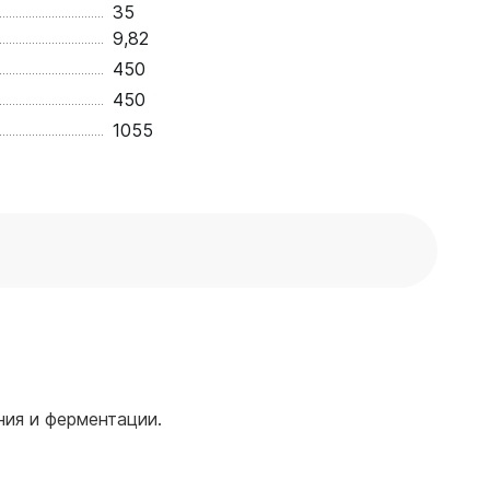
35
9,82
450
450
1055
ия и ферментации.