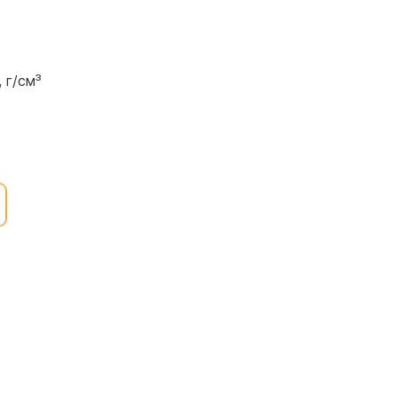
 г/см³