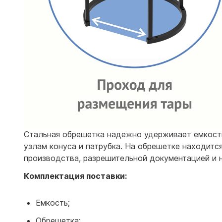
Стальная обрешетка надежно удерживает емкость 
узлам конуса и патрубка. На обрешетке находитс
производства, разрешительной документацией и 
Комплектация поставки:
Емкость;
Обрешетка;