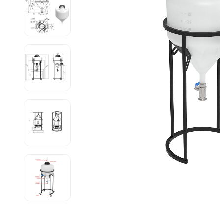
Емкости 
Емкости 
Емкости 
Емкости 
Емкости 
Емкости 
Емкости 
Емкости 
Емкости 
Емкости 
Емкости 
Емкости 
Емкости 
Емкости 
Емкости 
Емкости 