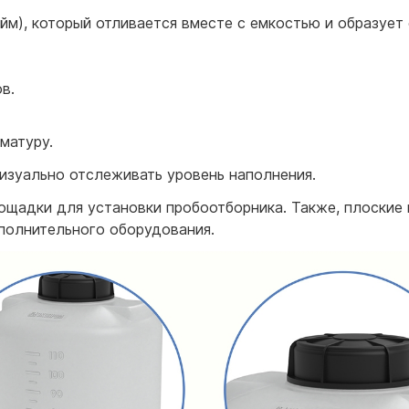
йм), который отливается вместе с емкостью и образует
в.
матуру.
изуально отслеживать уровень наполнения.
лощадки для установки пробоотборника. Также, плоские
ополнительного оборудования.