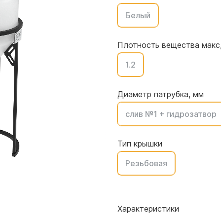
для воды 4500 литров
ЦКТ для ферментации
Белый
для воды 4000 литров
для воды 3000 литров
Плотность вещества макс,
для воды 2500 литров
для воды 2000 литров
1.2
для воды 1500 литров
для воды 1000 литров
Диаметр патрубка, мм
для воды 750 литров
слив №1 + гидрозатвор
для воды 600 литров
для воды 500 литров
Тип крышки
для воды 400 литров
для воды 300 литров
Резьбовая
для воды 240 литров
для воды 200 литров
для воды 100 литров
Характеристики
для воды 75 литров