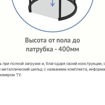
при полной загрузке и, благодаря своей конструкции, 
я металлический шильд с названием комплекта, информа
номером ТУ.