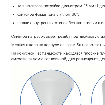
цельнолитого патрубка диаметром 25 мм (1 дю
конусной формы дна с углом 60°;
гладких внутренних стенок без наплывов и шво
Сливной патрубок имеет резьбу под дюймовую ар
Мерная шкала на корпусе с шагом 5л позволяет в
На конусной части емкости находятся плоские п
емкости, рядом с горловиной, для размещения д